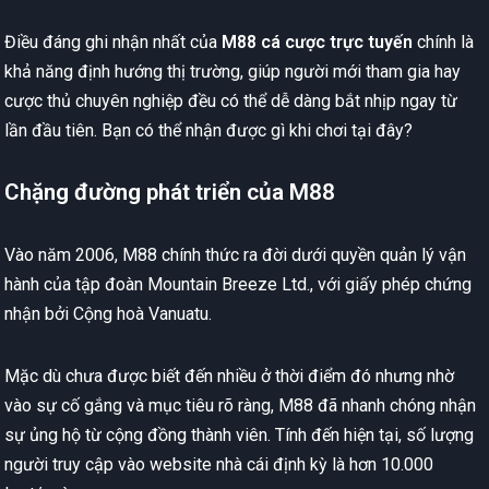
Điều đáng ghi nhận nhất của
M88 cá cược trực tuyến
chính là
khả năng định hướng thị trường, giúp người mới tham gia hay
cược thủ chuyên nghiệp đều có thể dễ dàng bắt nhịp ngay từ
lần đầu tiên. Bạn có thể nhận được gì khi chơi tại đây?
Chặng đường phát triển của M88
Vào năm 2006, M88 chính thức ra đời dưới quyền quản lý vận
hành của tập đoàn Mountain Breeze Ltd., với giấy phép chứng
nhận bởi Cộng hoà Vanuatu.
Mặc dù chưa được biết đến nhiều ở thời điểm đó nhưng nhờ
vào sự cố gắng và mục tiêu rõ ràng, M88 đã nhanh chóng nhận
sự ủng hộ từ cộng đồng thành viên. Tính đến hiện tại, số lượng
người truy cập vào website nhà cái định kỳ là hơn 10.000