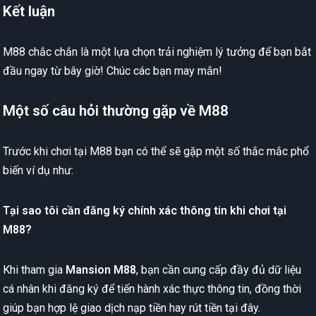
Kết luận
M88 chắc chắn là một lựa chọn trải nghiệm lý tưởng để bạn bắt
đầu ngay từ bây giờ! Chúc các bạn may mắn!
Một số câu hỏi thường gặp về M88
Trước khi chơi tại M88 bạn có thể sẽ gặp một số thắc mắc phổ
biến ví dụ như:
Tại sao tôi cần đăng ký chính xác thông tin khi chơi tại
M88?
Khi tham gia
Mansion M88
, bạn cần cung cấp đầy đủ dữ liệu
cá nhân khi đăng ký để tiến hành xác thực thông tin, đồng thời
giúp bạn hợp lệ giao dịch nạp tiền hay rút tiền tại đây.