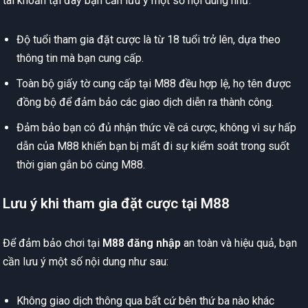
tài khoản tại đây bạn cần lưu ý một số nội dung như:
Độ tuổi tham gia đặt cược là từ 18 tuổi trở lên, dựa theo
thông tin mà bạn cung cấp.
Toàn bộ giấy tờ cung cấp tại M88 đều hợp lệ, họ tên được
đồng bộ để đảm bảo các giao dịch diễn ra thành công.
Đảm bảo bạn có đủ nhận thức về cá cược, không vì sự hấp
dẫn của M88 khiến bạn bị mất đi sự kiểm soát trong suốt
thời gian gắn bó cùng M88.
Lưu ý khi tham gia đặt cược tại M88
Để đảm bảo chơi tại
M88 đăng nhập
an toàn và hiệu quả, bạn
cần lưu ý một số nội dung như sau:
Không giao dịch thông qua bất cứ bên thứ ba nào khác