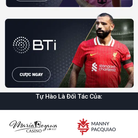
Tự Hào Là Đối Tác Của: