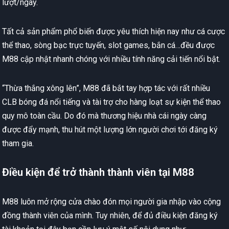
lượt/ngày.
Tất cả sản phẩm phổ biến được yêu thích hiện nay như cá cược
thể thao, sòng bạc trực tuyến, slot games, bắn cá…đều được
M88 cập nhật nhanh chóng với nhiều tính năng cải tiến nổi bật.
“Thừa thắng xông lên”, M88 đã bắt tay hợp tác với rất nhiều
CLB bóng đá nổi tiếng và tài trợ cho hàng loạt sự kiện thể thao
quy mô toàn cầu. Do đó mà thương hiệu nhà cái ngày càng
được đẩy mạnh, thu hút một lượng lớn người chơi tới đăng ký
tham gia.
Điều kiện để trở thành thành viên tại M88
M88 luôn mở rộng cửa chào đón mọi người gia nhập vào cộng
đồng thành viên của mình. Tuy nhiên, để đủ điều kiện đăng ký