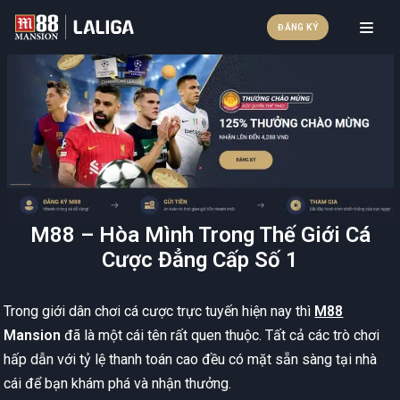
ĐĂNG KÝ
Chuyển
tới
nội
dung
M88 – Hòa Mình Trong Thế Giới Cá
Cược Đẳng Cấp Số 1
Trong giới dân chơi cá cược trực tuyến hiện nay thì
M88
Mansion
đã là một cái tên rất quen thuộc. Tất cả các trò chơi
hấp dẫn với tỷ lệ thanh toán cao đều có mặt sẵn sàng tại nhà
cái để bạn khám phá và nhận thưởng.