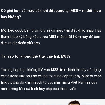
Có giới hạn về mức tiền khi đặt cược tại M88 – m thể thao
hay không?
Mỗi kèo cược bạn tham gia sẽ có mức tiền đặt khác nhau. Hãy
tham khảo kỹ bảng kèo cược
M88 mới nhất hôm nay
để bạn
đưa ra dự đoán phù hợp.
Tại sao tôi không thể truy cập link M88?
Trường hợp bạn không thể vào
M88 link
chính thì hãy sử dụng
các đường link phụ do chúng tôi cung cấp tại đây. Việc bị chặn
link thường do chính sách từ các nhà mạng Việt Nam sẽ gây
ảnh hưởng tới quá trình truy cập của thành viên.